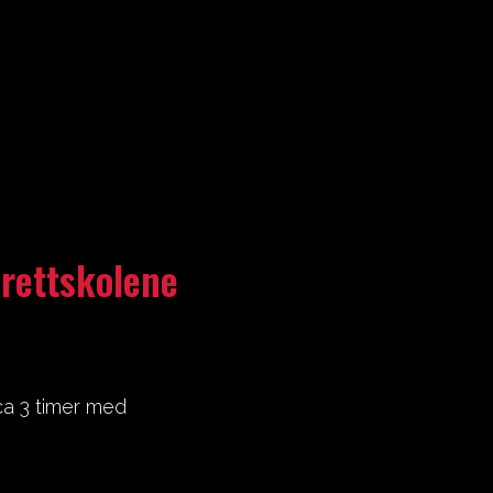
drettskolene
ca 3 timer med