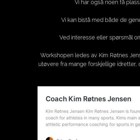
Vi har også noen få plasse
Vi kan bistå med både de gener
Ved interesse eller spørsmål o
Workshopen ledes av Kim Røtnes Jense
utøvere fra mange forskjellige idrette