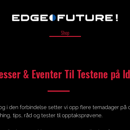
Shop
sser & Eventer Til Testene på I
og i den forbindelse setter vi opp flere temadager på 
hing, tips, råd og tester til opptaksprøvene.