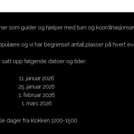
ner som guider og hjelper med turn og koordinasjonsø
ulære og vi har begrenset antall plasser på hvert ev
r satt opp følgende datoer og tider:
11. januar 2026
25. januar 2026
1. februar 2026
1. mars 2026
lle dager fra klokken 1200-1500