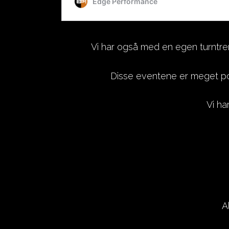
Vi har også med en egen turntre
Disse eventene er meget pop
Vi ha
A